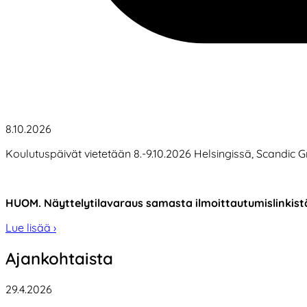
8.10.2026
Koulutuspäivät vietetään 8.-9.10.2026 Helsingissä, Scandic G
HUOM. Näyttelytilavaraus samasta ilmoittautumislinkist
Lue lisää ›
Ajankohtaista
29.4.2026