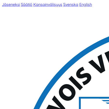
Jäseneksi
Säätiö
Kansainvälisyys
Svenska
English