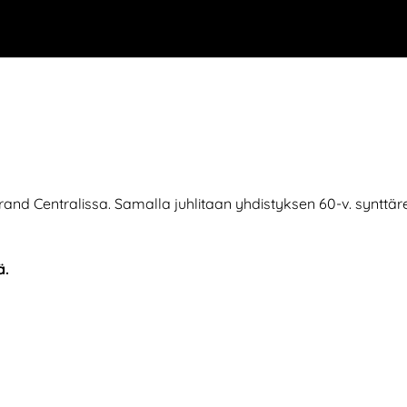
rand Centralissa. Samalla juhlitaan yhdistyksen 60-v. synttäre
ä.