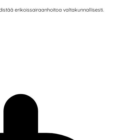
istää erikoissairaanhoitoa valtakunnallisesti.